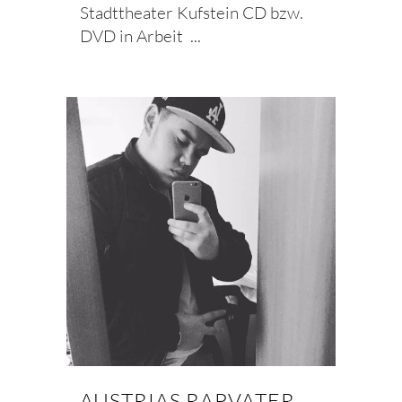
Stadttheater Kufstein CD bzw.
DVD in Arbeit ...
AUSTRIAS RAPVATER –