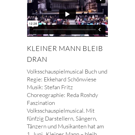
KLEINER MANN BLEIB
DRAN
Volksschauspielmusical Buch und
Regie: Ekkehard Schönwiese
Musik: Stefan Fritz
Choreographie: Reda Roshdy
Faszination
Volksschauspielmusical. Mit
fünfzig Darstellern, Sängern,
Tänzern und Musikanten hat am
1. Juni „Kleiner Mann – bleib