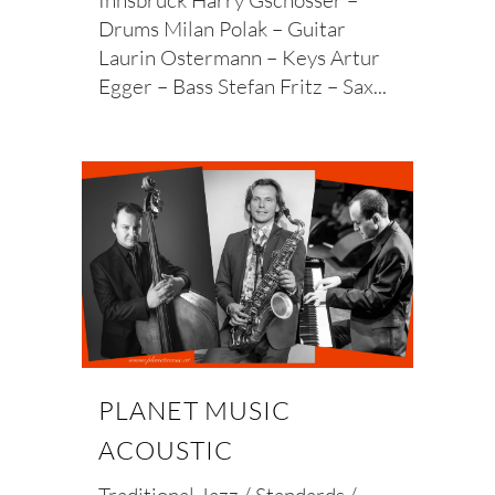
Innsbruck Harry Gschösser –
Drums Milan Polak – Guitar
Laurin Ostermann – Keys Artur
Egger – Bass Stefan Fritz – Sax...
PLANET MUSIC
ACOUSTIC