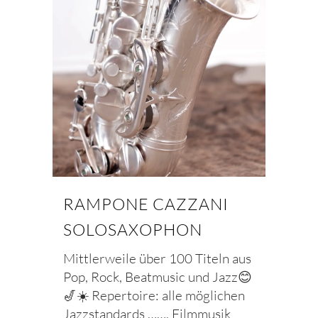
RAMPONE CAZZANI
SOLOSAXOPHON
Mittlerweile über 100 Titeln aus
Pop, Rock, Beatmusic und Jazz😊
🎷☀️ Repertoire: alle möglichen
Jazzstandards ……. Filmmusik