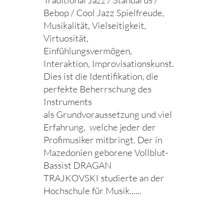
Traditional Jazz / Standards /
Bebop / Cool Jazz Spielfreude,
Musikalität, Vielseitigkeit,
Virtuosität,
Einfühlungsvermögen,
Interaktion, Improvisationskunst.
Dies ist die Identifikation, die
perfekte Beherrschung des
Instruments
als Grundvoraussetzung und viel
Erfahrung, welche jeder der
Profimusiker mitbringt. Der in
Mazedonien geborene Vollblut-
Bassist DRAGAN
TRAJKOVSKI studierte an der
Hochschule für Musik......