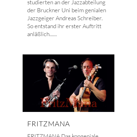
studierten an der Jazzabteilung
der Bruckner Uni beim genialen
Jazzgeiger Andreas Schreiber.
So entstand ihr erster Auftritt
anläßlich......
FRITZMANA
FRITZMANA Das kongeniale