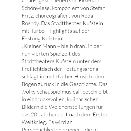
Chaos, geschrieben von Ekkehard
Schönwiese, komponiert von Stefan
Fritz, choreografiert von Reda
Roshdy. Das Stadttheater Kufstein
mit Turbo- Highlights auf der
Festung Kufstein!
„Kleiner Mann – bleib dran“, in der
nun vierten Spielzeit des
Stadttheaters Kufstein unter dem
Freilichtdach der Festungsarena
schlägt in mehrfacher Hinsicht den
Bogen zurück in die Geschichte. Das
„Volks-schauspielmusical“ beschreibt
in eindrucksvollen, kulinarischen
Bildern die Weichenstellungen für
das 20 Jahrhundert nach dem Ersten
Weltkrieg. Es wird an
Persönlichkeiten erinnert, die in