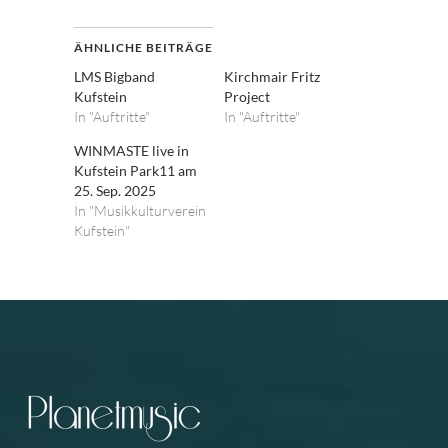
ÄHNLICHE BEITRÄGE
LMS Bigband
Kirchmair Fritz
Kufstein
Project
In "Auftritte"
In "Auftritte"
WINMASTE live in
Kufstein Park11 am
25. Sep. 2025
In "Musikkulturverein
Kufstein"