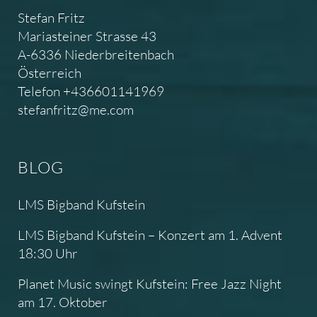
Stefan Fritz
Mariasteiner Strasse 43
A-6336 Niederbreitenbach
Österreich
Telefon +436601141969
stefanfritz@me.com
BLOG
LMS Bigband Kufstein
LMS Bigband Kufstein – Konzert am 1. Advent
18:30 Uhr
Planet Music swingt Kufstein: Free Jazz Night
am 17. Oktober