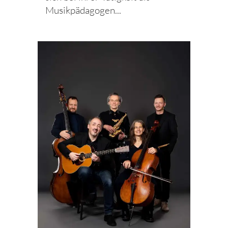
Musikpädagogen...