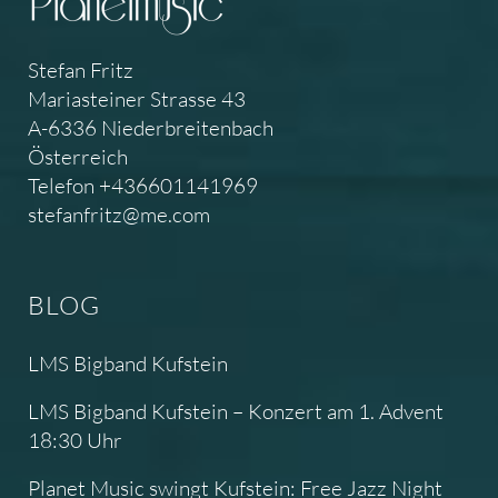
Stefan Fritz
Mariasteiner Strasse 43
A-6336 Niederbreitenbach
Österreich
Telefon +436601141969
stefanfritz@me.com
BLOG
LMS Bigband Kufstein
LMS Bigband Kufstein – Konzert am 1. Advent
18:30 Uhr
Planet Music swingt Kufstein: Free Jazz Night