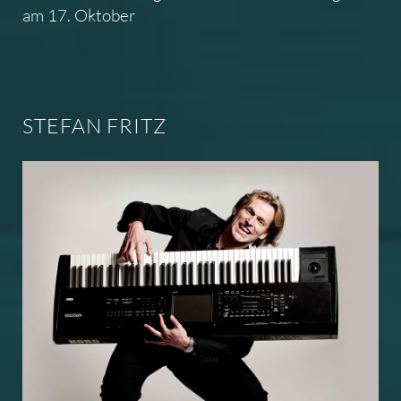
am 17. Oktober
STEFAN FRITZ