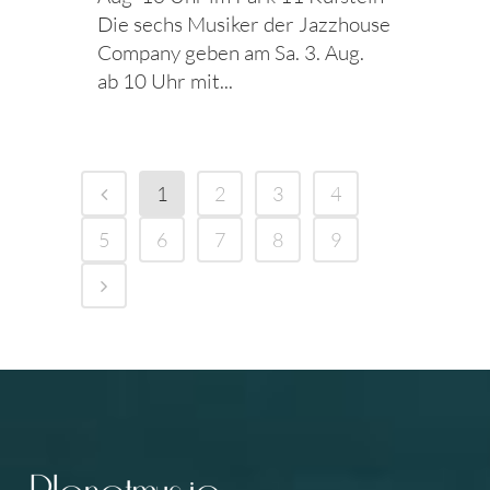
Die sechs Musiker der Jazzhouse
Company geben am Sa. 3. Aug.
ab 10 Uhr mit...
1
2
3
4
5
6
7
8
9