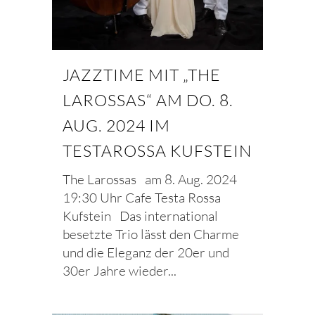
JAZZTIME MIT „THE
LAROSSAS“ AM DO. 8.
AUG. 2024 IM
TESTAROSSA KUFSTEIN
The Larossas am 8. Aug. 2024
19:30 Uhr Cafe Testa Rossa
Kufstein Das international
besetzte Trio lässt den Charme
und die Eleganz der 20er und
30er Jahre wieder...