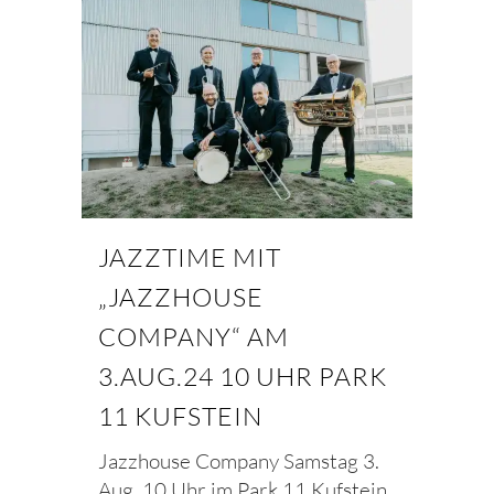
JAZZTIME MIT
„JAZZHOUSE
COMPANY“ AM
3.AUG.24 10 UHR PARK
11 KUFSTEIN
Jazzhouse Company Samstag 3.
Aug 10 Uhr im Park 11 Kufstein