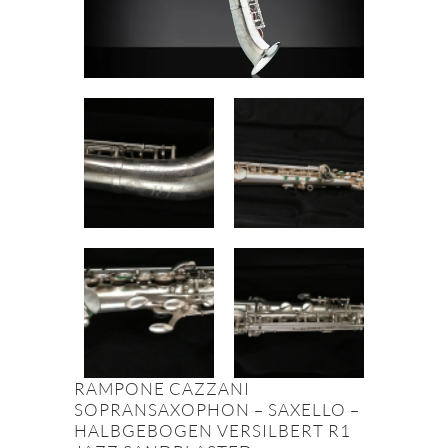
RAMPONE CAZZANI
SOPRANSAXOPHON – SAXELLO –
HALBGEBOGEN VERSILBERT R1