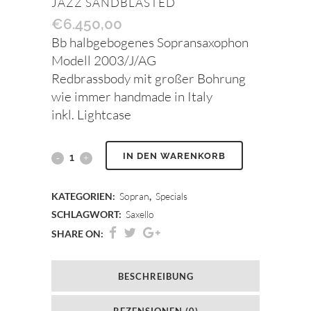
JAZZ SANDBLASTED
€
6.450,00
Bb halbgebogenes Sopransaxophon
Modell 2003/J/AG
Redbrassbody mit großer Bohrung
wie immer handmade in Italy
inkl. Lightcase
IN DEN WARENKORB
KATEGORIEN:
Sopran
,
Specials
SCHLAGWORT:
Saxello
SHARE ON:
BESCHREIBUNG