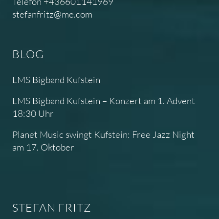
Telefon +436601141969
stefanfritz@me.com
BLOG
LMS Bigband Kufstein
LMS Bigband Kufstein – Konzert am 1. Advent
18:30 Uhr
Planet Music swingt Kufstein: Free Jazz Night
am 17. Oktober
STEFAN FRITZ