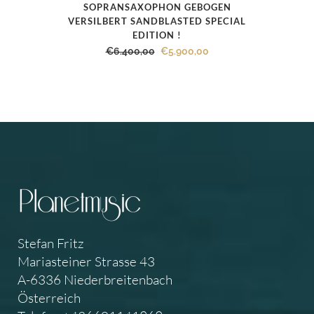
SOPRANSAXOPHON GEBOGEN
VERSILBERT SANDBLASTED SPECIAL
EDITION !
Ursprünglicher
Aktueller
€
6.400,00
€
5.900,00
Preis
Preis
war:
ist:
€6.400,00
€5.900,00.
Stefan Fritz
Mariasteiner Strasse 43
A-6336 Niederbreitenbach
Österreich