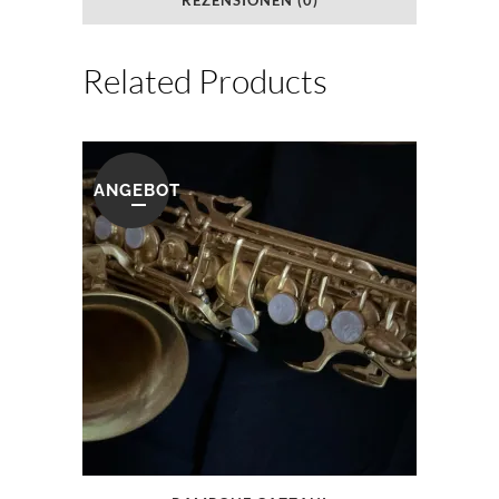
REZENSIONEN (0)
Related Products
ANGEBOT