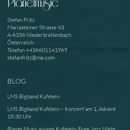
Stefan Fritz
Mariasteiner Strasse 43
A-6336 Niederbreitenbach
Österreich
Telefon +436601141969
stefanfritz@me.com
BLOG
LMS Bigband Kufstein
LMS Bigband Kufstein – Konzert am 1. Advent
18:30 Uhr
Planet Music swingt Kufstein: Free Jazz Night