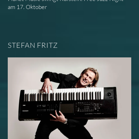
am 17. Oktober
STEFAN FRITZ