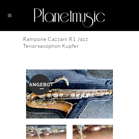
Rampone Cazzani R1 Jazz
Tenorsaxophon Kupfer
ANGEBOT