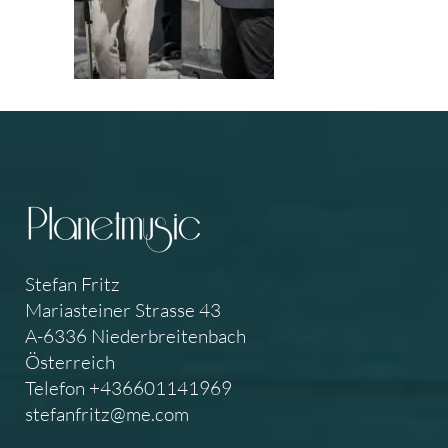
Stefan Fritz
Mariasteiner Strasse 43
A-6336 Niederbreitenbach
Österreich
Telefon +436601141969
stefanfritz@me.com