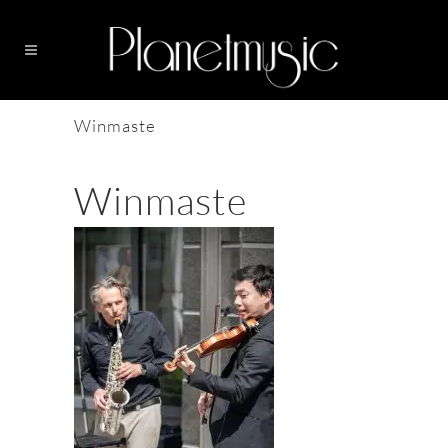
Winmaste
Winmaste