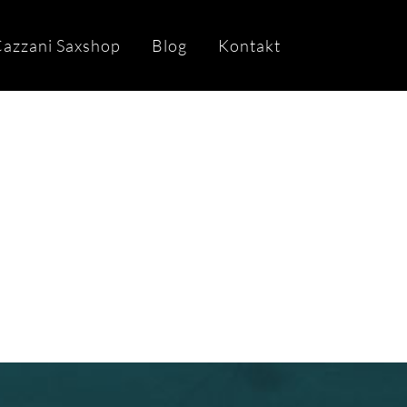
azzani Saxshop
Blog
Kontakt