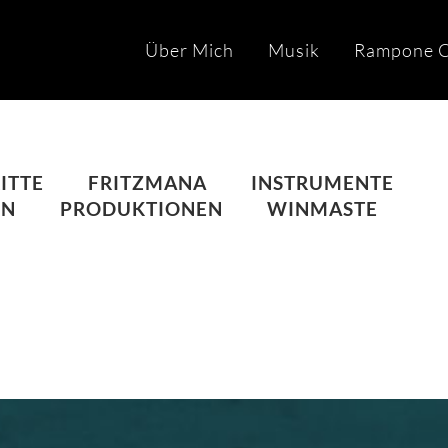
Über Mich
Musik
Rampone C
ITTE
FRITZMANA
INSTRUMENTE
IN
PRODUKTIONEN
WINMASTE