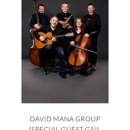
DAVID MANA GROUP
(SPECIAL GUEST GAIL