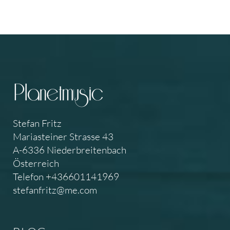
Stefan Fritz
Mariasteiner Strasse 43
A-6336 Niederbreitenbach
Österreich
Telefon +436601141969
stefanfritz@me.com