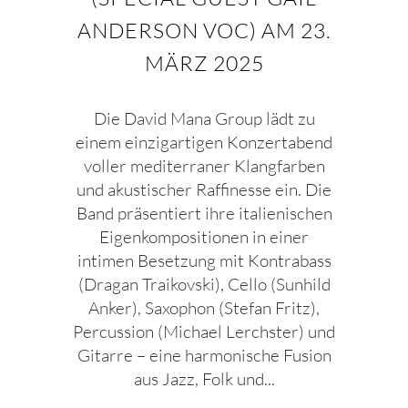
ANDERSON VOC) AM 23.
MÄRZ 2025
Die David Mana Group lädt zu
einem einzigartigen Konzertabend
voller mediterraner Klangfarben
und akustischer Raffinesse ein. Die
Band präsentiert ihre italienischen
Eigenkompositionen in einer
intimen Besetzung mit Kontrabass
(Dragan Traikovski), Cello (Sunhild
Anker), Saxophon (Stefan Fritz),
Percussion (Michael Lerchster) und
Gitarre – eine harmonische Fusion
aus Jazz, Folk und...