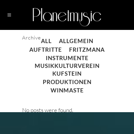
Archive
ALL
ALLGEMEIN
AUFTRITTE
FRITZMANA
INSTRUMENTE
MUSIKKULTURVEREIN
KUFSTEIN
PRODUKTIONEN
WINMASTE
No posts were found.