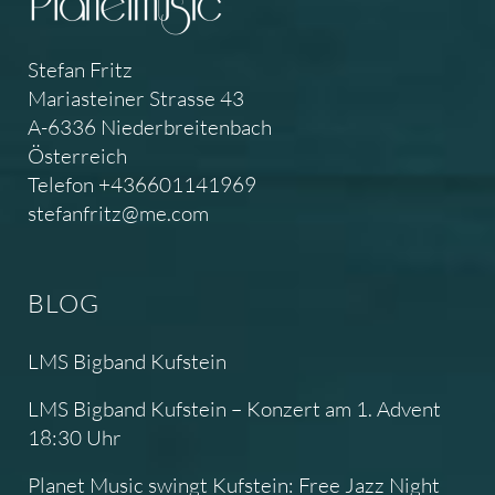
Stefan Fritz
Mariasteiner Strasse 43
A-6336 Niederbreitenbach
Österreich
Telefon +436601141969
stefanfritz@me.com
BLOG
LMS Bigband Kufstein
LMS Bigband Kufstein – Konzert am 1. Advent
18:30 Uhr
Planet Music swingt Kufstein: Free Jazz Night