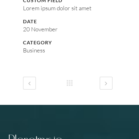
CUSTOM FIELD
Lorem ipsum dolor sit amet
DATE
20 November
CATEGORY
Business