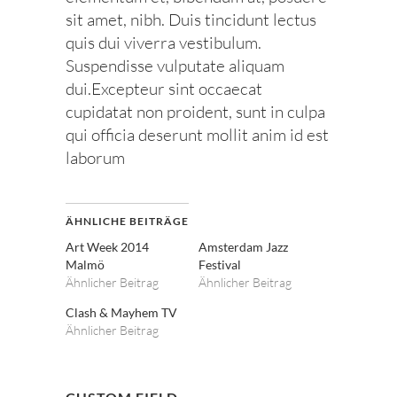
sit amet, nibh. Duis tincidunt lectus
quis dui viverra vestibulum.
Suspendisse vulputate aliquam
dui.Excepteur sint occaecat
cupidatat non proident, sunt in culpa
qui officia deserunt mollit anim id est
laborum
ÄHNLICHE BEITRÄGE
Art Week 2014
Amsterdam Jazz
Malmö
Festival
Ähnlicher Beitrag
Ähnlicher Beitrag
Clash & Mayhem TV
Ähnlicher Beitrag