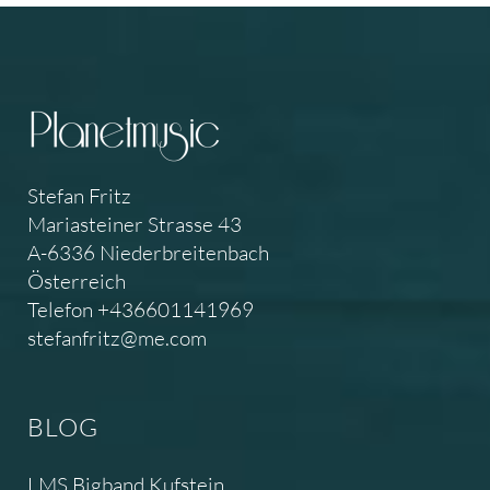
Stefan Fritz
Mariasteiner Strasse 43
A-6336 Niederbreitenbach
Österreich
Telefon +436601141969
stefanfritz@me.com
BLOG
LMS Bigband Kufstein