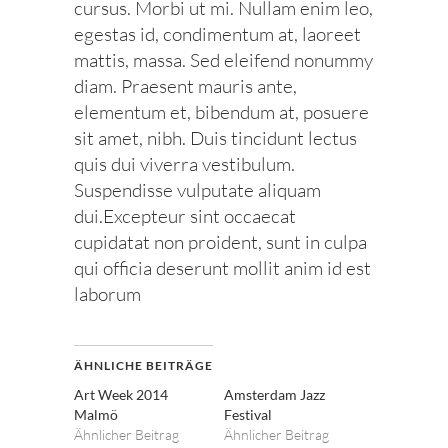
cursus. Morbi ut mi. Nullam enim leo,
egestas id, condimentum at, laoreet
mattis, massa. Sed eleifend nonummy
diam. Praesent mauris ante,
elementum et, bibendum at, posuere
sit amet, nibh. Duis tincidunt lectus
quis dui viverra vestibulum.
Suspendisse vulputate aliquam
dui.Excepteur sint occaecat
cupidatat non proident, sunt in culpa
qui officia deserunt mollit anim id est
laborum
ÄHNLICHE BEITRÄGE
Art Week 2014
Amsterdam Jazz
Malmö
Festival
Ähnlicher Beitrag
Ähnlicher Beitrag