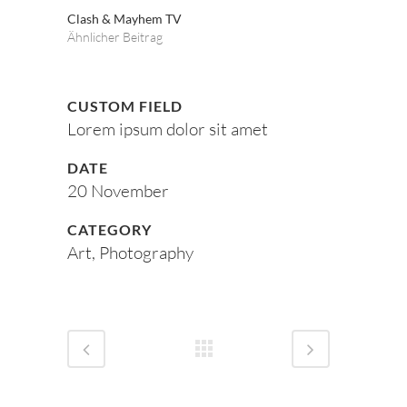
Clash & Mayhem TV
Ähnlicher Beitrag
CUSTOM FIELD
Lorem ipsum dolor sit amet
DATE
20 November
CATEGORY
Art, Photography