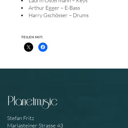
Laurin Ostermann – Keys
Arthur Egger – E-Bass
Harry Gschösser – Drums
TEILEN MIT:
Stefan Fritz
Mariasteiner Strasse 43