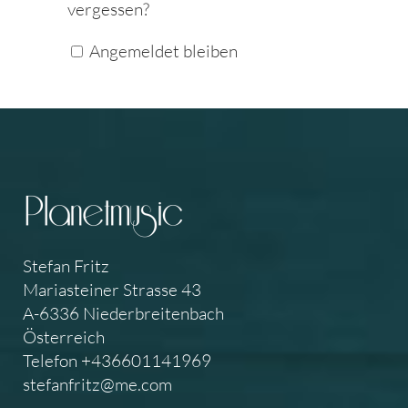
vergessen?
Angemeldet bleiben
Stefan Fritz
Mariasteiner Strasse 43
A-6336 Niederbreitenbach
Österreich
Telefon +436601141969
stefanfritz@me.com