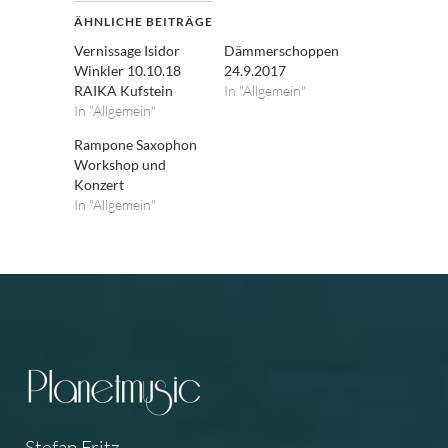
ÄHNLICHE BEITRÄGE
Vernissage Isidor
Dämmerschoppen
Winkler 10.10.18
24.9.2017
RAIKA Kufstein
In "Allgemein"
In "Allgemein"
Rampone Saxophon
Workshop und
Konzert
In "Allgemein"
Stefan Fritz