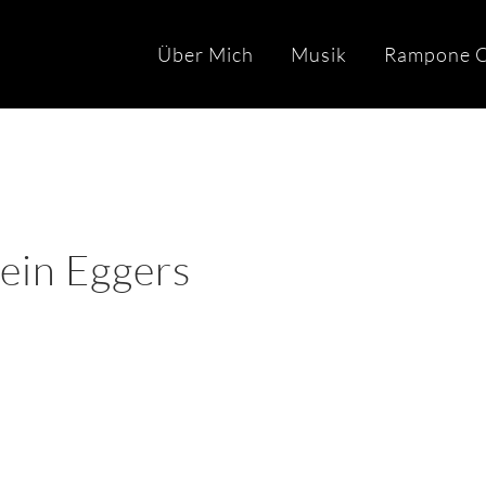
Über Mich
Musik
Rampone C
ein Eggers