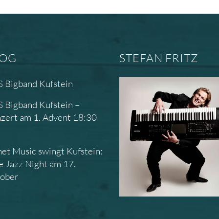
LOG
STEFAN FRITZ
 Bigband Kufstein
 Bigband Kufstein –
zert am 1. Advent 18:30
r
net Music swingt Kufstein:
e Jazz Night am 17.
ober