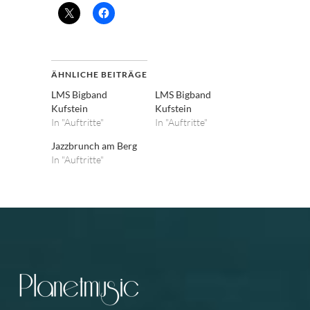
ÄHNLICHE BEITRÄGE
LMS Bigband
LMS Bigband
Kufstein
Kufstein
In "Auftritte"
In "Auftritte"
Jazzbrunch am Berg
In "Auftritte"