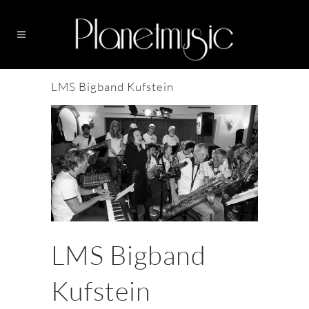
LMS Bigband Kufstein
LMS Bigband
Kufstein