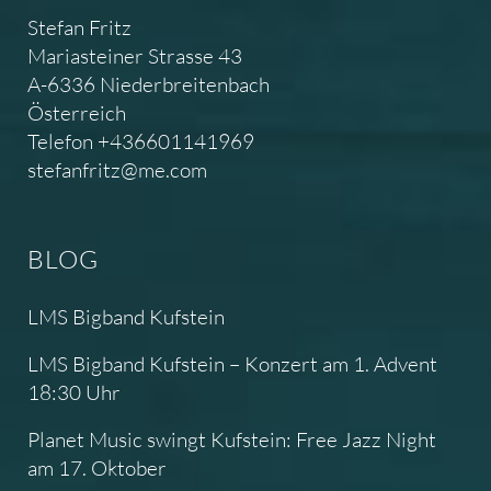
Stefan Fritz
Mariasteiner Strasse 43
A-6336 Niederbreitenbach
Österreich
Telefon +436601141969
stefanfritz@me.com
BLOG
LMS Bigband Kufstein
LMS Bigband Kufstein – Konzert am 1. Advent
18:30 Uhr
Planet Music swingt Kufstein: Free Jazz Night
am 17. Oktober