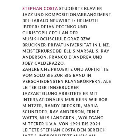
STEPHAN COSTA
STUDIERTE KLAVIER
JAZZ UND KOMPOSITION/ARRANGEMENT
BEI HARALD NEUWIRTH/ HELMUTH
IBERER/ DEJAN PECENKO UND
CHRISTOPH CECH AN DER
MUSIKHOCHSCHULE GRAZ BZW
BRUCKNER-PRIVATUNIVERSITÄT IN LINZ.
MEISTERKURSE BEI ELLIS MARSALIS, RAY
ANDERSON, FRANCO D´ANDREA UND
JOEY CALDERAZZO.
ZAHLREICHE PROJEKTE UND AUFTRITTE
VOM SOLO BIS ZUR BIG BAND IN
VERSCHIEDENSTEN KLANGKÖRPERN. ALS
LEITER DER INNSBRUCKER
JAZZABTEILUNG ARBEITETE ER MIT
INTERNATIONALEN MUSIKERN WIE BOB
MINTZER, RANDY BRECKER, MARIA
SCHNEIDER, RAY ANDERSON, ERNIE
WATTS, NILS LANDGREN , WOLFGANG
MITTERER U.V.A. VON 1991 BIS 2021
LEITETE STEPHAN COSTA DEN BEREICH
JAZZ & IMPROVISIERTE MUSIK AM