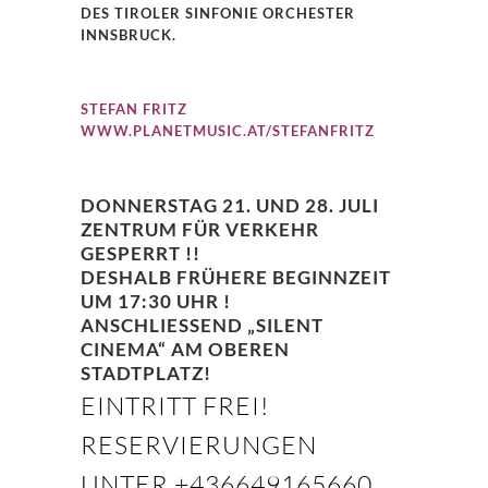
DES TIROLER SINFONIE ORCHESTER
INNSBRUCK.
STEFAN FRITZ
WWW.PLANETMUSIC.AT/STEFANFRITZ
DONNERSTAG 21. UND 28. JULI
ZENTRUM FÜR VERKEHR
GESPERRT !!
DESHALB FRÜHERE BEGINNZEIT
UM 17:30 UHR !
ANSCHLIESSEND „SILENT C
INEMA“ AM OBEREN S
TADTPLATZ!
EINTRITT FREI!
RESERVIERUNGEN
UNTER +436649165660