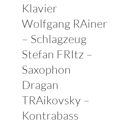
Klavier
Wolfgang RAiner
– Schlagzeug
Stefan FRItz –
Saxophon
Dragan
TRAikovsky –
Kontrabass