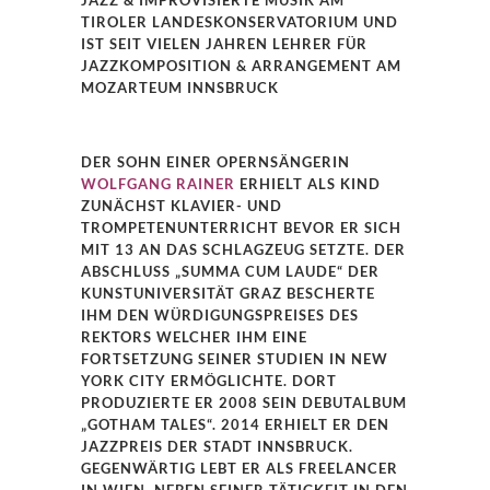
TIROLER LANDESKONSERVATORIUM UND
IST SEIT VIELEN JAHREN LEHRER FÜR
JAZZKOMPOSITION & ARRANGEMENT AM
MOZARTEUM INNSBRUCK
DER SOHN EINER OPERNSÄNGERIN
WOLFGANG RAINER
ERHIELT ALS KIND
ZUNÄCHST KLAVIER- UND
TROMPETENUNTERRICHT BEVOR ER SICH
MIT 13 AN DAS SCHLAGZEUG SETZTE. DER
ABSCHLUSS „SUMMA CUM LAUDE“ DER
KUNSTUNIVERSITÄT GRAZ BESCHERTE
IHM DEN WÜRDIGUNGSPREISES DES
REKTORS WELCHER IHM EINE
FORTSETZUNG SEINER STUDIEN IN NEW
YORK CITY ERMÖGLICHTE. DORT
PRODUZIERTE ER 2008 SEIN DEBUTALBUM
„GOTHAM TALES“. 2014 ERHIELT ER DEN
JAZZPREIS DER STADT INNSBRUCK.
GEGENWÄRTIG LEBT ER ALS FREELANCER
IN WIEN. NEBEN SEINER TÄTIGKEIT IN DEN