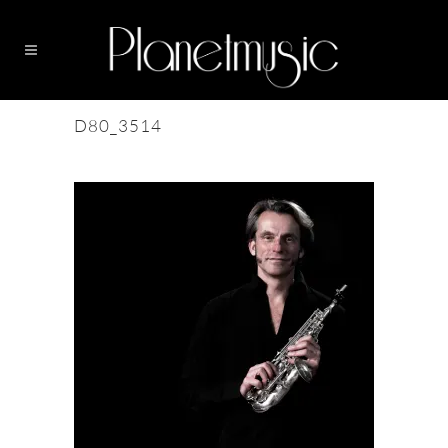
D80_3514