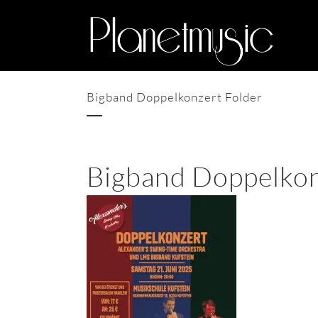
Bigband Doppelkonzert Folder
Bigband Doppelkon