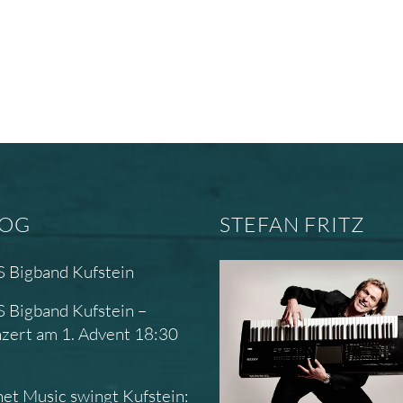
LOG
STEFAN FRITZ
 Bigband Kufstein
 Bigband Kufstein –
zert am 1. Advent 18:30
r
net Music swingt Kufstein: