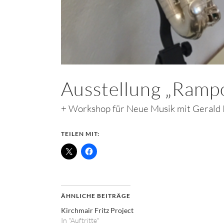
Ausstellung „Ramp
+ Workshop für Neue Musik mit Gerald P
TEILEN MIT:
ÄHNLICHE BEITRÄGE
Kirchmair Fritz Project
In "Auftritte"