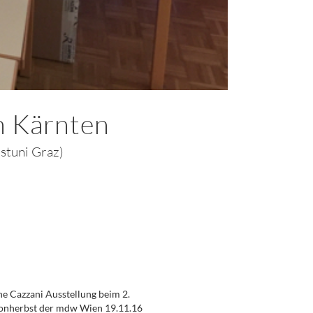
n Kärnten
stuni Graz)
 Cazzani Ausstellung beim 2.
onherbst der mdw Wien 19.11.16