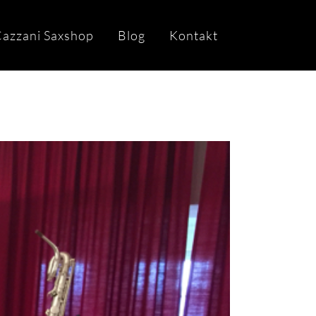
azzani Saxshop
Blog
Kontakt