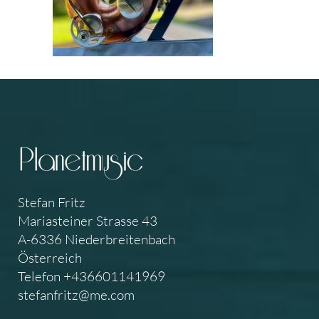
Stefan Fritz
Mariasteiner Strasse 43
A-6336 Niederbreitenbach
Österreich
Telefon +436601141969
stefanfritz@me.com