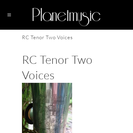
RC Tenor Two Voices
RC Tenor Two
Voices