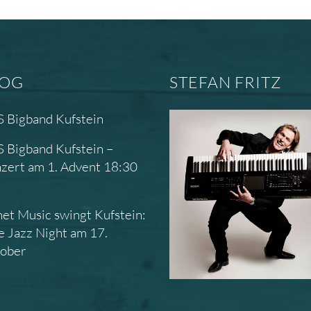
LOG
STEFAN FRITZ
 Bigband Kufstein
 Bigband Kufstein –
zert am 1. Advent 18:30
r
net Music swingt Kufstein:
e Jazz Night am 17.
ober