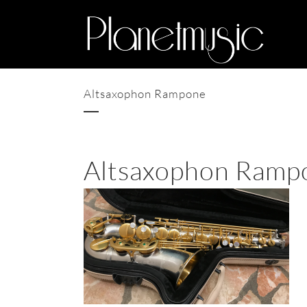
Altsaxophon Rampone
Altsaxophon Ramp