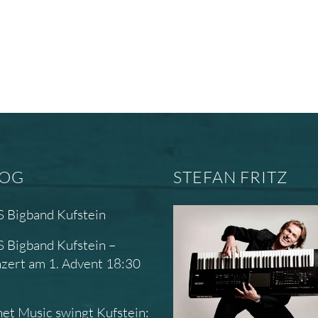
LOG
STEFAN FRITZ
 Bigband Kufstein
 Bigband Kufstein –
zert am 1. Advent 18:30
r
net Music swingt Kufstein: